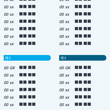
■■ ■■
■■ ■■
00
xx
00
xx
■■ ■■
■■ ■■
00
xx
00
xx
■■ ■■
■■ ■■
00
xx
00
xx
■■ ■■
■■ ■■
00
xx
00
xx
■■ ■■
■■ ■■
00
xx
00
xx
■■ ■■
■■ ■■
00
xx
00
xx
控え
控え
■■ ■■
■■ ■■
00
GK
00
GK
■■ ■■
■■ ■■
00
xx
00
xx
■■ ■■
■■ ■■
00
xx
00
xx
■■ ■■
■■ ■■
00
xx
00
xx
■■ ■■
■■ ■■
00
xx
00
xx
■■ ■■
■■ ■■
00
xx
00
xx