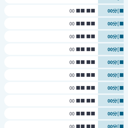
00 ■■ ■■
00分[■■
00 ■■ ■■
00分[■■
00 ■■ ■■
00分[■■
00 ■■ ■■
00分[■■
00 ■■ ■■
00分[■■
00 ■■ ■■
00分[■■
00 ■■ ■■
00分[■■
00 ■■ ■■
00分[■■
00 ■■ ■■
00分[■■
00 ■■ ■■
00分[■■