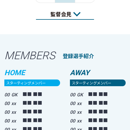
監督会見
MEMBERS
登録選手紹介
HOME
AWAY
スターティングメンバー
スターティングメンバー
■■ ■■
■■ ■■
00
GK
00
GK
■■ ■■
■■ ■■
00
xx
00
xx
■■ ■■
■■ ■■
00
xx
00
xx
■■ ■■
■■ ■■
00
xx
00
xx
■■ ■■
■■ ■■
00
xx
00
xx