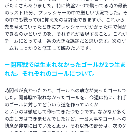
がたくさんありました。特に終盤2‐0で勝ってる時の最後
のラスト15分、プレッシャーの中で厳しい状況でした。そ
の中でも戦って0に抑えたのは評価できますが、これから
先を考えていったときにプレッシャーがかかった中で何が
できるのかというのを、それぞれが表現すること。これが
チームにとっては一番の大きな課題だと思います。次のゲ
ームもしっかりと修正して臨みたいです。
－開幕戦では生まれなかったゴールが2つ生ま
れた。それぞれのゴールについて。
時間帯が良かったのと、ゴールへの執念が実ったゴールで
した。開幕戦で取れなかったゴールを、今週は特に、相手
のゴールに対してどういう道を作っていくか
というのは徹底して作ってきたつもりです。なかなか多く
の崩し方はできませんでしたけど、一番大事なゴールへの
執念が非常に出ていたと思う。それ以外の部分は、次のゲ