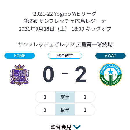
2021-22 Yogibo WE リーグ
第2節 サンフレッチェ広島レジーナ
2021年9月18日（土） 18:00 キックオフ
サンフレッチェビレッジ 広島第一球技場
試合終了
HOME
AWAY
0
‐
2
0
1
前半
0
1
後半
監督会見