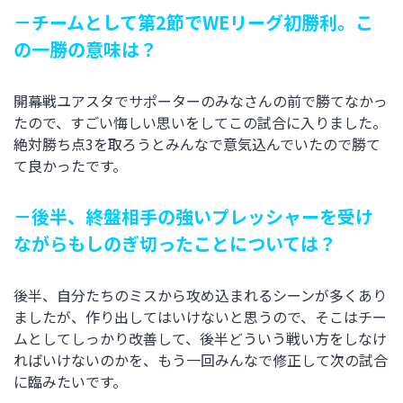
－チームとして第2節でWEリーグ初勝利。こ
の一勝の意味は？
開幕戦ユアスタでサポーターのみなさんの前で勝てなかっ
たので、すごい悔しい思いをしてこの試合に入りました。
絶対勝ち点3を取ろうとみんなで意気込んでいたので勝て
て良かったです。
－後半、終盤相手の強いプレッシャーを受け
ながらもしのぎ切ったことについては？
後半、自分たちのミスから攻め込まれるシーンが多くあり
ましたが、作り出してはいけないと思うので、そこはチー
ムとしてしっかり改善して、後半どういう戦い方をしなけ
ればいけないのかを、もう一回みんなで修正して次の試合
に臨みたいです。