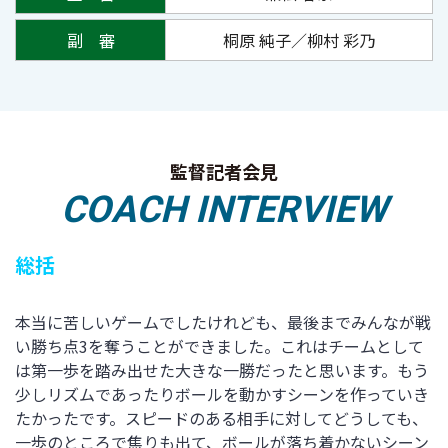
副 審
桐原 純子
／
柳村 彩乃
監督記者会見
COACH INTERVIEW
総括
本当に苦しいゲームでしたけれども、最後までみんなが戦
い勝ち点3を奪うことができました。これはチームとして
は第一歩を踏み出せた大きな一勝だったと思います。もう
少しリズムであったりボールを動かすシーンを作っていき
たかったです。スピードのある相手に対してどうしても、
一歩のところで焦りも出て、ボールが落ち着かないシーン