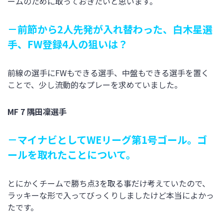
ームのために取っておきたいと思います。
－前節から2人先発が入れ替わった、白木星選
手、FW登録4人の狙いは？
前線の選手にFWもできる選手、中盤もできる選手を置く
ことで、少し流動的なプレーを求めていました。
MF 7 隅田凜選手
－マイナビとしてWEリーグ第1号ゴール。ゴ
ールを取れたことについて。
とにかくチームで勝ち点3を取る事だけ考えていたので、
ラッキーな形で入ってびっくりしましたけど本当によかっ
たです。