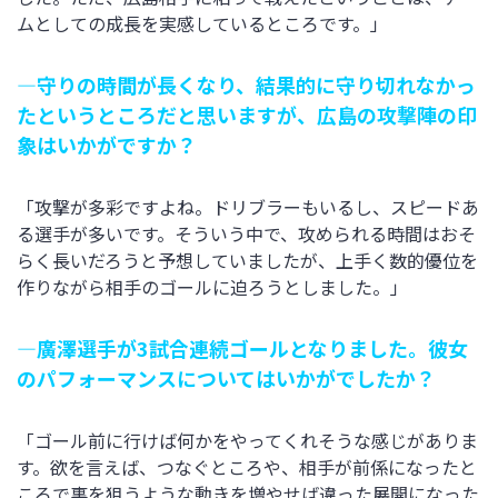
ムとしての成長を実感しているところです。」
―守りの時間が長くなり、結果的に守り切れなかっ
たというところだと思いますが、広島の攻撃陣の印
象はいかがですか？
「攻撃が多彩ですよね。ドリブラーもいるし、スピードあ
る選手が多いです。そういう中で、攻められる時間はおそ
らく長いだろうと予想していましたが、上手く数的優位を
作りながら相手のゴールに迫ろうとしました。」
―廣澤選手が3試合連続ゴールとなりました。彼女
のパフォーマンスについてはいかがでしたか？
「ゴール前に行けば何かをやってくれそうな感じがありま
す。欲を言えば、つなぐところや、相手が前係になったと
ころで裏を狙うような動きを増やせば違った展開になった