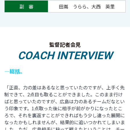
副 審
田嶌 うらら、大西 英里
監督記者会見
COACH INTERVIEW
―総括。
「正直、力の差はあるなと思っていたのですが、上手く先
制できて、2点目も取ることができました。このまま行け
ばと思っていたのですが、広島は力のあるチームだなとい
う印象です。1点取った後に相手が前がかりになったとこ
ろで、それを裏返すことができればもう少し違った展開に
なったかもしれませんが、結果的に追いつかれてしまいま
した。ただ、広島相手に粘って戦えたということは、チー