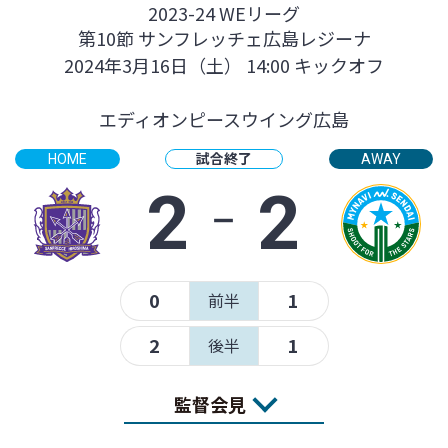
2023-24 WEリーグ
第10節 サンフレッチェ広島レジーナ
2024年3月16日（土） 14:00 キックオフ
エディオンピースウイング広島
試合終了
HOME
AWAY
2
‐
2
0
1
前半
2
1
後半
監督会見