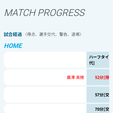
MATCH PROGRESS
試合経過
〈得点、選手交代、警告、退場〉
HOME
ハーフタイム
代]
廣澤 真穂
52分[得点
57分[交代
70分[交代