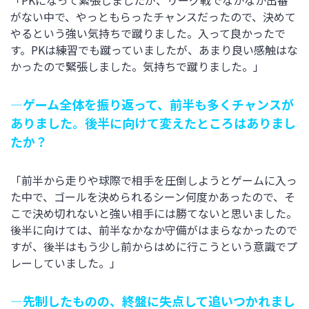
「PKになって緊張しましたが、リーグ戦でなかなか出番
がない中で、やっともらったチャンスだったので、決めて
やるという強い気持ちで蹴りました。入って良かったで
す。PKは練習でも蹴っていましたが、あまり良い感触はな
かったので緊張しました。気持ちで蹴りました。」
―ゲーム全体を振り返って、前半も多くチャンスが
ありました。後半に向けて変えたところはありまし
たか？
「前半から走りや球際で相手を圧倒しようとゲームに入っ
た中で、ゴールを決められるシーン何度かあったので、そ
こで決め切れないと強い相手には勝てないと思いました。
後半に向けては、前半なかなか守備がはまらなかったので
すが、後半はもう少し前からはめに行こうという意識でプ
レーしていました。」
―先制したものの、終盤に失点して追いつかれまし