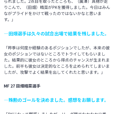
られました。2点目を取ったところも、（廣澤）真穂が走
りこんで、（田畑）晴菜がPKを獲得しました。今日はみん
ながプライドをかけて戦ったのではないかなと思いま
す。」
―田畑選手は久々の試合出場で結果を残しました。
「昨季は何度か経験のあるポジションでしたが、本来の彼
女のポジションではないところでトライしてもらいまし
た。結果的に彼女のところから得点のチャンスが生まれま
した。前半も彼女は決定的なところを止められてしまいま
したが、攻撃でよく結果を出してくれたと思います。」
MF 27 田畑晴菜選手
―殊勲のゴールを決めました。感想をお願します。