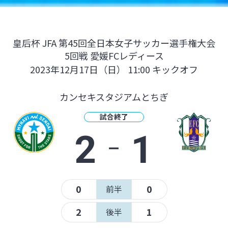
皇后杯 JFA 第45回全日本女子サッカー選手権大会
5回戦 愛媛FCレディース
2023年12月17日（日） 11:00 キックオフ
カンセキスタジアムとちぎ
試合終了
2
‐
1
0
0
前半
2
1
後半