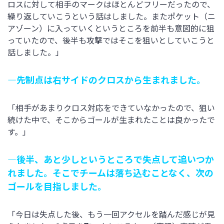
ロスに対して相手のマークはほとんどフリーだったので、
繰り返していこうという話はしました。またポケット（ニ
アゾーン）に入っていくというところを前半も意図的に狙
っていたので、後半も攻撃ではそこを狙いとしていこうと
話しました。」
―先制点は右サイドのクロスから生まれました。
「相手があまりクロス対応をできていなかったので、狙い
続けた中で、そこからゴールが生まれたことは良かったで
す。」
―後半、あと少しというところで失点して追いつか
れました。そこでチームは落ち込むことなく、次の
ゴールを目指しました。
「今日は失点した後、もう一回アクセルを踏んだ感じが見