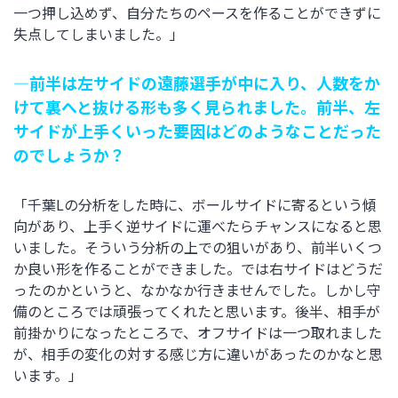
一つ押し込めず、自分たちのペースを作ることができずに
失点してしまいました。」
―前半は左サイドの遠藤選手が中に入り、人数をか
けて裏へと抜ける形も多く見られました。前半、左
サイドが上手くいった要因はどのようなことだった
のでしょうか？
「千葉Lの分析をした時に、ボールサイドに寄るという傾
向があり、上手く逆サイドに運べたらチャンスになると思
いました。そういう分析の上での狙いがあり、前半いくつ
か良い形を作ることができました。では右サイドはどうだ
ったのかというと、なかなか行きませんでした。しかし守
備のところでは頑張ってくれたと思います。後半、相手が
前掛かりになったところで、オフサイドは一つ取れました
が、相手の変化の対する感じ方に違いがあったのかなと思
います。」