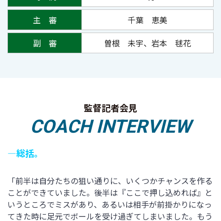
主 審
千葉 恵美
副 審
曽根 未宇、岩本 毬花
監督記者会見
COACH INTERVIEW
―総括。
「前半は自分たちの狙い通りに、いくつかチャンスを作る
ことができていました。後半は『ここで押し込めれば』と
いうところでミスがあり、あるいは相手が前掛かりになっ
てきた時に足元でボールを受け過ぎてしまいました。もう