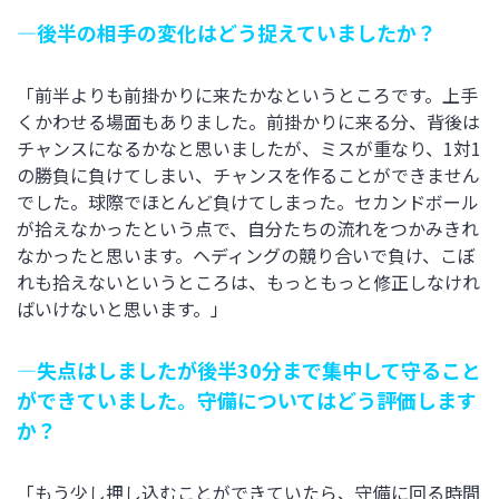
―後半の相手の変化はどう捉えていましたか？
「前半よりも前掛かりに来たかなというところです。上手
くかわせる場面もありました。前掛かりに来る分、背後は
チャンスになるかなと思いましたが、ミスが重なり、1対1
の勝負に負けてしまい、チャンスを作ることができません
でした。球際でほとんど負けてしまった。セカンドボール
が拾えなかったという点で、自分たちの流れをつかみきれ
なかったと思います。ヘディングの競り合いで負け、こぼ
れも拾えないというところは、もっともっと修正しなけれ
ばいけないと思います。」
―失点はしましたが後半30分まで集中して守ること
ができていました。守備についてはどう評価します
か？
「もう少し押し込むことができていたら、守備に回る時間