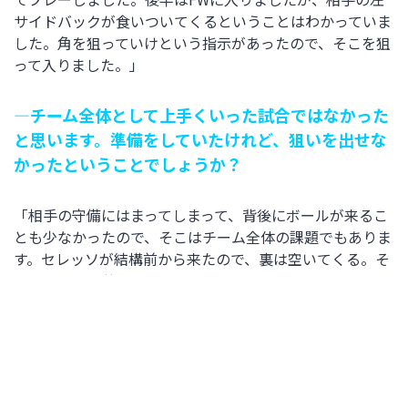
サイドバックが食いついてくるということはわかっていま
した。角を狙っていけという指示があったので、そこを狙
って入りました。」
―チーム全体として上手くいった試合ではなかった
と思います。準備をしていたけれど、狙いを出せな
かったということでしょうか？
「相手の守備にはまってしまって、背後にボールが来るこ
とも少なかったので、そこはチーム全体の課題でもありま
す。セレッソが結構前から来たので、裏は空いてくる。そ
れはチームで共有していたところでもあったので、もっと
狙って欲しかったと思います。」
FW 27 田畑晴菜選手
―今日の試合を振り返って下さい。