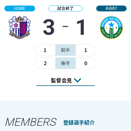
試合終了
HOME
AWAY
3
‐
1
1
1
前半
2
0
後半
監督会見
MEMBERS
登録選手紹介