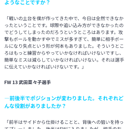
ようなことですか？
「戦いの土台を僕が作ってきた中で、今日は全然できなか
ったということです。球際や追い込み方ができなかったの
でどうしてしまったのだろうというところはあります。攻
撃もボールを動かす中でミスが多すぎて、簡単に相手ボー
ルになり失点という形が何本もありました。そういうとこ
ろはもっと練習からやっていかなければいけないですし、
簡単なミスは減らしていかなければいけない。それは選手
に伝えていかなければいけないです。」
FW 13 武田菜々子選手
―前後半でポジションが変わりました。それぞれど
んな役割がありましたか？
「前半はサイドから仕掛けることと、背後への狙いを持っ
てプレーしました。後半はFWに入りましたが、相手の左