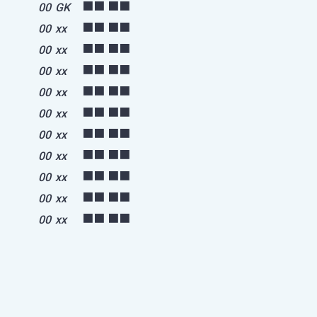
■■ ■■
00
GK
■■ ■■
00
xx
■■ ■■
00
xx
■■ ■■
00
xx
■■ ■■
00
xx
■■ ■■
00
xx
■■ ■■
00
xx
■■ ■■
00
xx
■■ ■■
00
xx
■■ ■■
00
xx
■■ ■■
00
xx