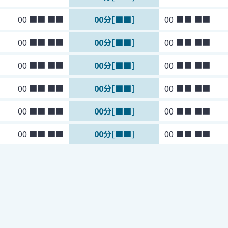
00 ■■ ■■
00分[■■]
00 ■■ ■■
00 ■■ ■■
00分[■■]
00 ■■ ■■
00 ■■ ■■
00分[■■]
00 ■■ ■■
00 ■■ ■■
00分[■■]
00 ■■ ■■
00 ■■ ■■
00分[■■]
00 ■■ ■■
00 ■■ ■■
00分[■■]
00 ■■ ■■