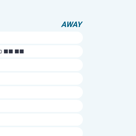
AWAY
00 ■■ ■■