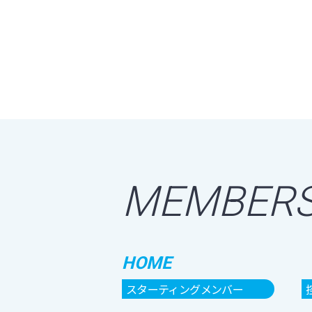
MEMBER
HOME
スターティングメンバー