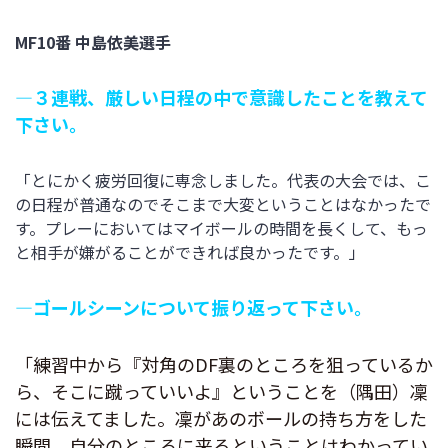
MF10番
中島依美選手
―３連戦、厳しい日程の中で意識したことを教えて
下さい。
「とにかく疲労回復に専念しました。代表の大会では、こ
の日程が普通なのでそこまで大変ということはなかったで
す。プレーにおいてはマイボールの時間を長くして、もっ
と相手が嫌がることができれば良かったです。」
―ゴールシーンについて振り返って下さい。
「練習中から『対角のDF裏のところを狙っているか
ら、そこに蹴っていいよ』ということを（隅田）凜
には伝えてました。凜があのボールの持ち方をした
瞬間、自分のところに来るということはわかってい