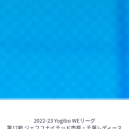
2022-23 Yogibo WEリーグ
第17節 ジェフユナイテッド市原・千葉レディース