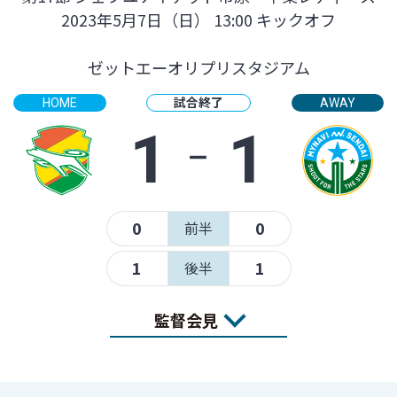
2023年5月7日（日） 13:00 キックオフ
ゼットエーオリプリスタジアム
試合終了
HOME
AWAY
1
‐
1
0
0
前半
1
1
後半
監督会見