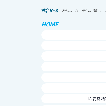
試合経過
〈得点、選手交代、警告、
HOME
18 安齋 結