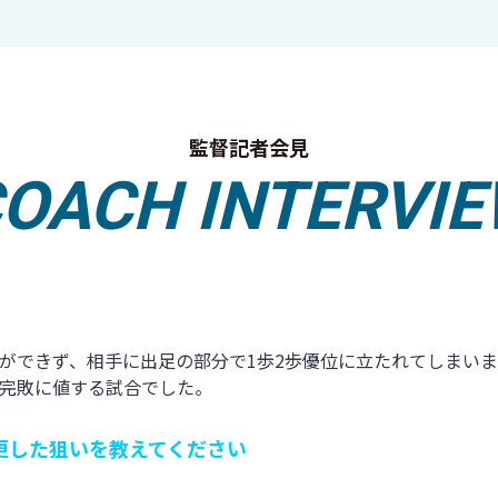
監督記者会見
OACH INTERVI
ができず、相手に出足の部分で1歩2歩優位に立たれてしまい
完敗に値する試合でした。
更した狙いを教えてください