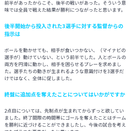
前半があったからこそ、後半の戦いがあった。そういう意
味では全員で戦えた結果が勝利につながったと思います。
後半開始から投入された3選手に対する監督からの
指示は
ボールを動かせても、相手が食いつかない、（マイナビの
選手が）動けていない、という前半でした。人とボールの
両方を円滑に動かし、相手を困らせるプレーを求めまし
た。選手たちの動きが生まれるような意識付けを3選手だ
けではなく、全体に促しました。
終盤に追加点を奪えたことについてはいかがですか
2点目については、先制点が生まれてからずっと欲してい
ました。終了間際の時間帯にゴールを奪えたことはチーム
を勝利に近づけることができましたし、今後の試合を考え