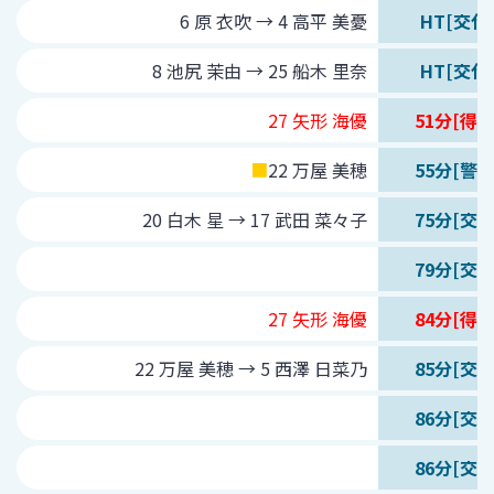
6 原 衣吹 → 4 高平 美憂
HT[交代
8 池尻 茉由 → 25 船木 里奈
HT[交代
27 矢形 海優
51分[得点
■
22 万屋 美穂
55分[警告
20 白木 星 → 17 武田 菜々子
75分[交代
79分[交代
27 矢形 海優
84分[得点
22 万屋 美穂 → 5 西澤 日菜乃
85分[交代
86分[交代
86分[交代