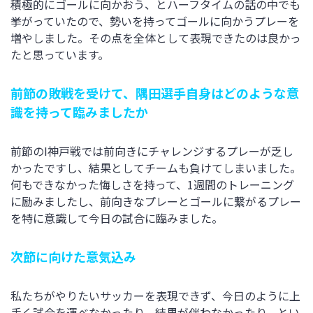
積極的にゴールに向かおう、とハーフタイムの話の中でも
挙がっていたので、勢いを持ってゴールに向かうプレーを
増やしました。その点を全体として表現できたのは良かっ
たと思っています。
前節の敗戦を受けて、隅田選手自身はどのような意
識を持って臨みましたか
前節のI神戸戦では前向きにチャレンジするプレーが乏し
かったですし、結果としてチームも負けてしまいました。
何もできなかった悔しさを持って、1週間のトレーニング
に励みましたし、前向きなプレーとゴールに繋がるプレー
を特に意識して今日の試合に臨みました。
次節に向けた意気込み
私たちがやりたいサッカーを表現できず、今日のように上
手く試合を運べなかったり、結果が伴わなかったり、とい