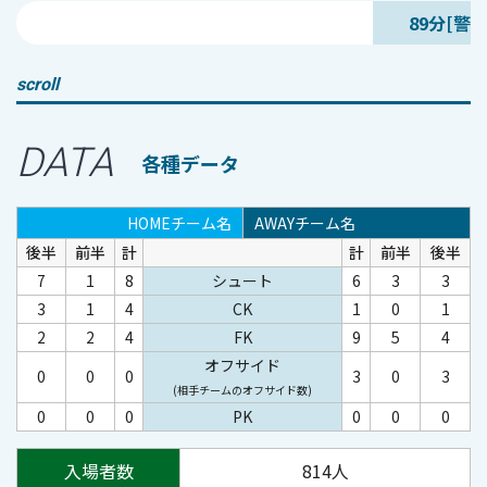
89分[警告
scroll
DATA
各種データ
HOMEチーム名
AWAYチーム名
後半
前半
計
計
前半
後半
7
1
8
シュート
6
3
3
3
1
4
CK
1
0
1
2
2
4
FK
9
5
4
オフサイド
0
0
0
3
0
3
(相手チームのオフサイド数)
0
0
0
PK
0
0
0
入場者数
814人