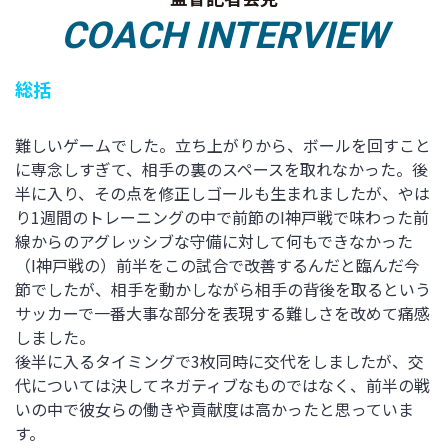
COACH INTERVIEW
総括
難しいゲームでした。立ち上がりから、ボールを回すこと
に専念しすぎて、相手の裏のスペースを取れなかった。後
半に入り、その点を修正しゴールも生まれましたが、やは
り1週間のトレーニングの中で前節のI神戸戦で味わった前
線からのアグレッシブな守備に対して何もできなかった
（I神戸戦の）前半をこの試合で改善するんだと臨んだ今
節でしたが、相手を動かしながら相手の背後を取るという
サッカーで一番大事な部分を表現する難しさを改めて痛感
しました。
後半に入るタイミングで3枚同時に交代をしましたが、交
代については決してネガティブなものではなく、前半の戦
いの中で彼女らの働きや貢献度は高かったと思っていま
す。