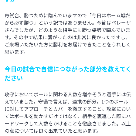
毎試合、勝つために臨んでいますので「今日はホーム戦だ
から必ず勝つ」という訳ではありません。今節はベレーザ
さんでしたが、どのような相手にも勝つ姿勢で臨んでいま
す。その中で結果に繋がったのは非常に良かったですし、
ご来場いただいた方に勝利をお届けできたことをうれしく
思います。
今日の試合で自信につながった部分を教えてく
ださい
攻守においてボールに関わる人数を増やそうと選手には伝
えていました。守備で言えば、連携の部分。1つのボール
に対してアプローチとカバーを徹底すること。攻撃におい
てはボールを動かすだけではなく、相手を裏返した際にハ
ードワークして人数をかけることを徹底させました。以上
の点については良く出来ていたと思います。