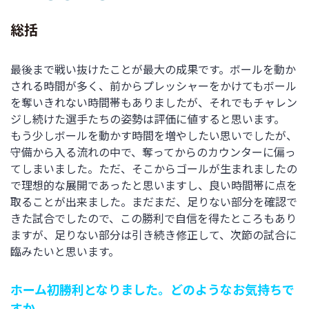
総括
最後まで戦い抜けたことが最大の成果です。ボールを動か
される時間が多く、前からプレッシャーをかけてもボール
を奪いきれない時間帯もありましたが、それでもチャレン
ジし続けた選手たちの姿勢は評価に値すると思います。
もう少しボールを動かす時間を増やしたい思いでしたが、
守備から入る流れの中で、奪ってからのカウンターに偏っ
てしまいました。ただ、そこからゴールが生まれましたの
で理想的な展開であったと思いますし、良い時間帯に点を
取ることが出来ました。まだまだ、足りない部分を確認で
きた試合でしたので、この勝利で自信を得たところもあり
ますが、足りない部分は引き続き修正して、次節の試合に
臨みたいと思います。
ホーム初勝利となりました。どのようなお気持ちで
すか