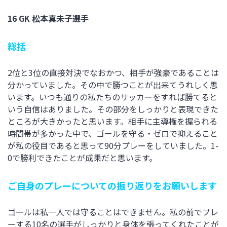
16 GK 松本真未子選手
総括
2位と3位の直接対決でなおかつ、相手が強豪であることは
分かっていました。その中で勝つことが出来てうれしく思
います。いつも通りの私たちのサッカーをすれば勝てると
いう自信はありました。その部分をしっかりと表現できた
ところが大きかったと思います。相手に主導権を握られる
時間帯が多かった中で、ゴールを守る・ゼロで抑えること
が私の役目であると思って90分プレーをしていました。1-
0で勝利できたことが成果だと思います。
ご自身のプレーについての振り返りをお願いします
ゴールは私一人では守ることはできません。私の前でプレ
ーする10名の選手がしっかりと身体を張ってくれたことが