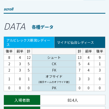
scroll
DATA
各種データ
アルビレックス新潟レディー
マイナビ仙台レディース
ス
後半
前半
計
計
前半
後半
8
4
12
シュート
13
4
9
2
3
5
CK
5
4
1
2
3
5
FK
7
4
3
オフサイド
1
0
1
3
3
0
(相手チームのオフサイド数)
0
0
0
PK
0
0
0
入場者数
814人