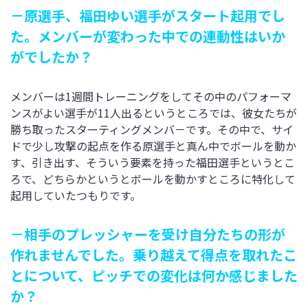
－原選手、福田ゆい選手がスタート起用でし
た。メンバーが変わった中での連動性はいか
がでしたか？
メンバーは1週間トレーニングをしてその中のパフォーマ
ンスがよい選手が11人出るというところでは、彼女たちが
勝ち取ったスターティングメンバ－です。その中で、サイ
ドで少し攻撃の起点を作る原選手と真ん中でボールを動か
す、引き出す、そういう要素を持った福田選手というとこ
ろで、どちらかというとボールを動かすところに特化して
起用していたつもりです。
－相手のプレッシャーを受け自分たちの形が
作れませんでした。乗り越えて得点を取れたこ
とについて、ピッチでの変化は何か感じました
か？