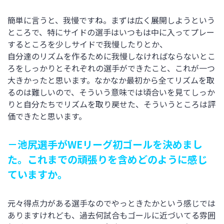
簡単に言うと、我慢ですね。まずは広く展開しようという
ところで、特にサイドの選手はいつもは中に入ってプレー
するところを少しサイドで我慢したりとか、
自分達のリズムを作るために我慢しなければならないとこ
ろをしっかりとそれぞれの選手ができたこと、これが一つ
大きかったと思います。なかなか最初から全てリズムを取
るのは難しいので、そういう意味では頃合いを見てしっか
りと自分たちでリズムを取り戻せた、そういうところは評
価できたと思います。
－池尻選手がWEリーグ初ゴールを決めまし
た。これまでの頑張りを含めどのように感じ
ていますか。
元々得点力がある選手なのでやっときたかという感じでは
ありますけれども、過去何試合もゴールに近づいてる雰囲