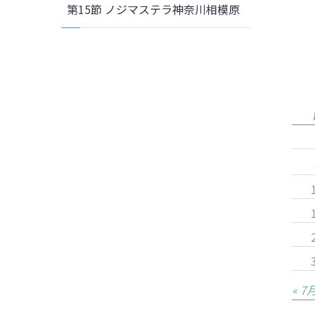
第15節 ノジマステラ神奈川相模原
« 7