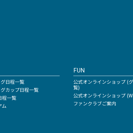
FUN
ーグ日程一覧
公式オンラインショップ (
覧)
リーグカップ日程一覧
公式オンラインショップ (Win
日程一覧
ファンクラブご案内
アム