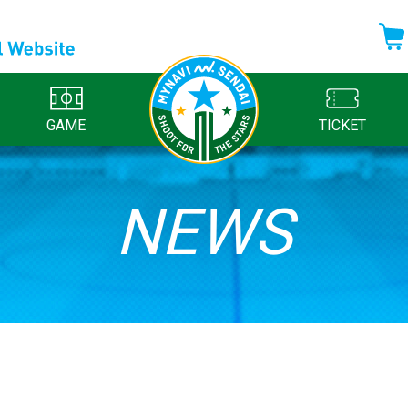
GAME
TICKET
NEWS