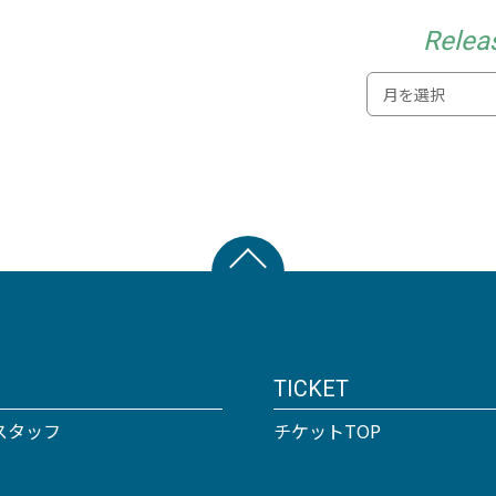
Relea
TICKET
スタッフ
チケットTOP