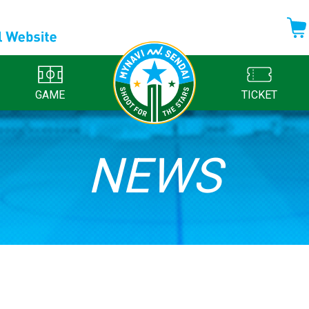
GAME
TICKET
NEWS