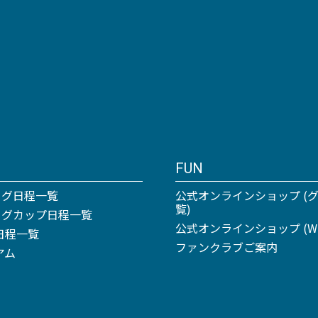
FUN
ーグ日程一覧
公式オンラインショップ (
覧)
リーグカップ日程一覧
公式オンラインショップ (Win
日程一覧
ファンクラブご案内
アム