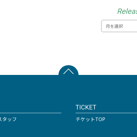
Relea
TICKET
スタッフ
チケットTOP