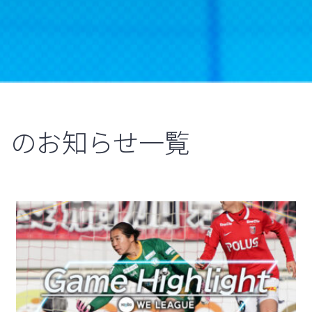
のお知らせ一覧