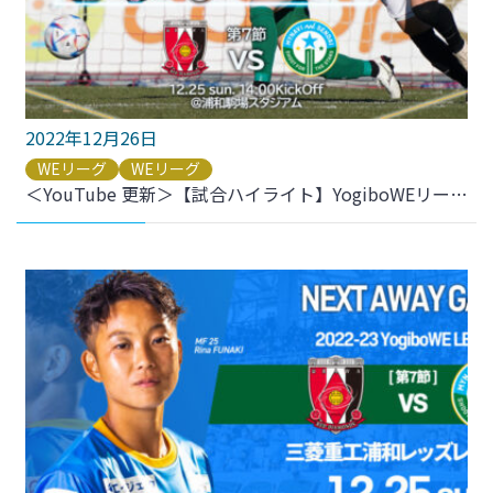
2022年12月26日
WEリーグ
WEリーグ
＜YouTube 更新＞【試合ハイライト】YogiboWEリーグ 第7節 vs.三菱重工浦和レッズレディース をアップしました