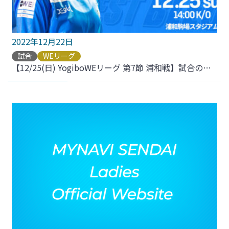
2022年12月22日
試合
WEリーグ
【12/25(日) YogiboWEリーグ 第7節 浦和戦】試合のご案内