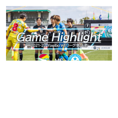
2022年4月6日
試合
WEリーグ
＜YouTube 更新＞【試合ハイライト】2021-22 YogiboWEリーグ 第16節 vs.ジェフユナイテッド市原・千葉レディース をアップしました