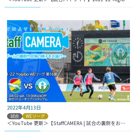
2022年4月13日
試合
WEリーグ
＜YouTube 更新＞【StaffCAMERA | 試合の裏側をお届け】2021-22 YogiboWEリーグ 第16節 vs.ジェフユナイテッド市原・千葉レディース をアップしました