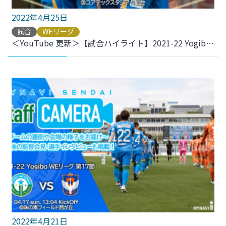
2022年4月25日
試合
WEリーグ
＜YouTube 更新＞【試合ハイライト】2021-22 YogiboWEリーグ 第18節 vs.ちふれASエルフェン埼玉 をアップしました
2022年4月21日