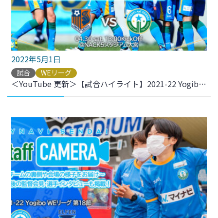
2022年5月1日
試合
WEリーグ
＜YouTube 更新＞【試合ハイライト】2021-22 YogiboWEリーグ 第19節 vs.大宮アルディージャVENTUS をアップしました