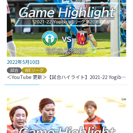
2022年5月10日
試合
WEリーグ
＜YouTube 更新＞【試合ハイライト】2021-22 YogiboWEリーグ 第20節 vs.三菱重工浦和レッズレディース をアップしました