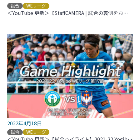
試合
WEリーグ
＜YouTube 更新＞【StaffCAMERA | 試合の裏側をお届け】2021-22 YogiboWEリーグ 第17節 vs.アルビレックス新潟レディース をアップしました
2022年4月18日
試合
WEリーグ
＜YouTube 更新＞【試合ハイライト】2021-22 YogiboWEリーグ 第17節 vs.アルビレックス新潟レディース をアップしました