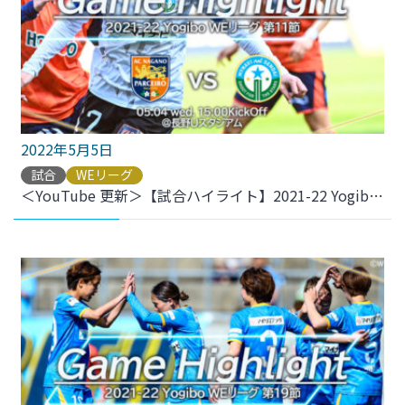
2022年5月5日
試合
WEリーグ
＜YouTube 更新＞【試合ハイライト】2021-22 YogiboWEリーグ 第11節 vs.AC長野パルセイロ・レディース をアップしました