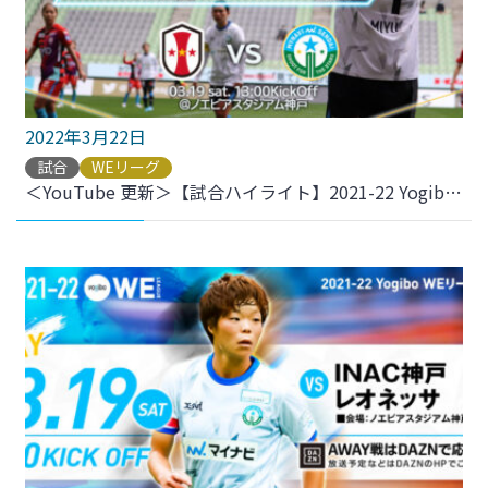
2022年3月22日
試合
WEリーグ
＜YouTube 更新＞【試合ハイライト】2021-22 YogiboWEリーグ 第14節 vs.INAC神戸レオネッサ をアップしました