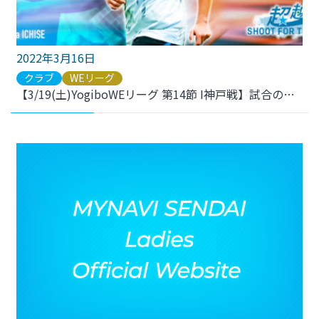
2022年3月16日
クラブ
WEリーグ
【3/19(土)YogiboWEリーグ 第14節 I神戸戦】試合のご案内