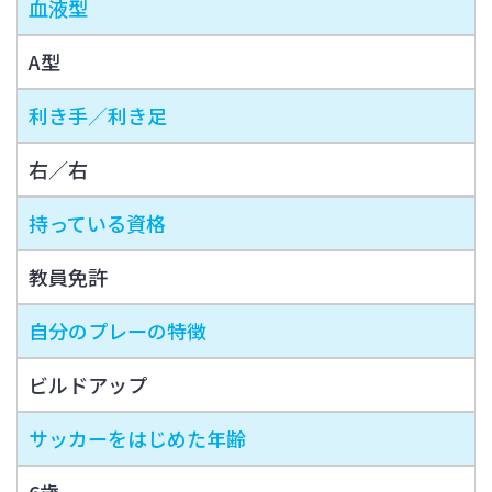
血液型
A型
利き手／利き足
右／右
持っている資格
教員免許
自分のプレーの特徴
ビルドアップ
サッカーをはじめた年齢
6歳