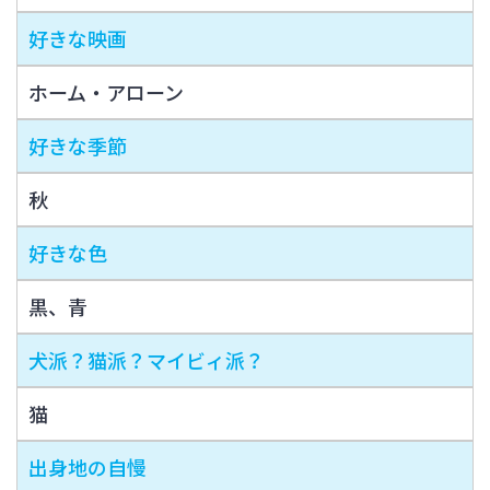
好きな映画
ホーム・アローン
好きな季節
秋
好きな色
黒、青
犬派？猫派？マイビィ派？
猫
出身地の自慢