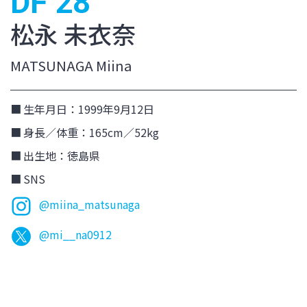
DF 28
松永 未衣奈
MATSUNAGA Miina
生年月日：1999年9月12日
身長／体重：165cm／52kg
出生地：徳島県
SNS
@miina_matsunaga
@mi__na0912