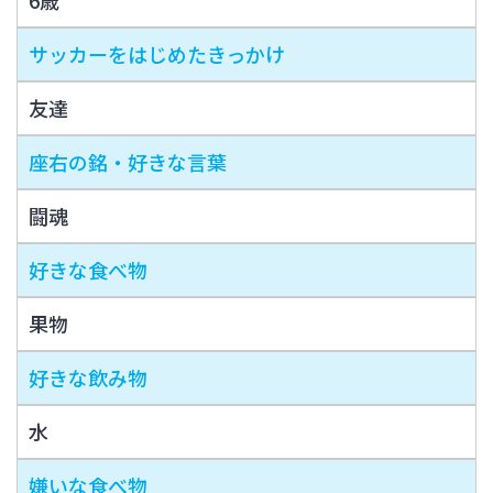
サッカーをはじめたきっかけ
友達
座右の銘・好きな言葉
闘魂
好きな食べ物
果物
好きな飲み物
水
嫌いな食べ物