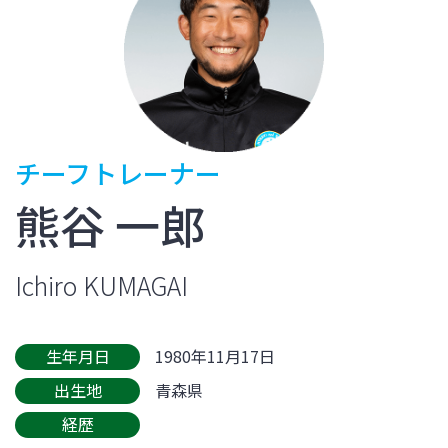
チーフトレーナー
熊谷 一郎
Ichiro KUMAGAI
生年月日
1980年11月17日
出生地
青森県
経歴