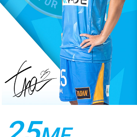
25
MF