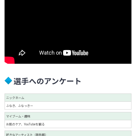
選手へのアンケート
ニックネーム
ふなき、ふなっきー
マイブーム・趣味
お肌のケア、YouTubeを観る
好きなアーティスト（敬称略）