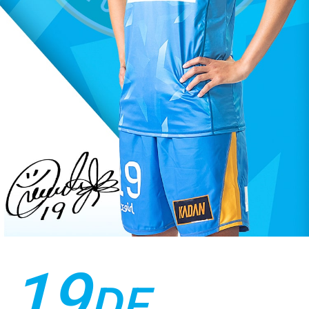
19
DF