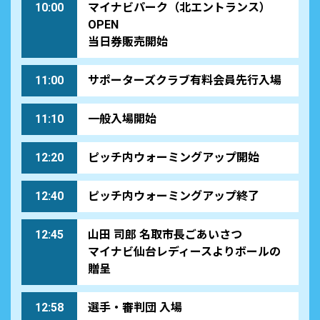
10:00
マイナビパーク（北エントランス）
OPEN
当日券販売開始
11:00
サポーターズクラブ有料会員先行入場
11:10
一般入場開始
12:20
ピッチ内ウォーミングアップ開始
12:40
ピッチ内ウォーミングアップ終了
12:45
山田 司郎 名取市長ごあいさつ
マイナビ仙台レディースよりボールの
贈呈
12:58
選手・審判団 入場