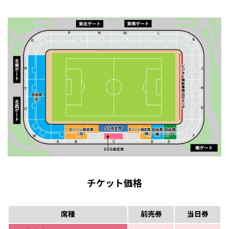
チケット価格
席種
前売券
当日券