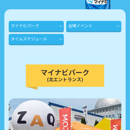
マイナビパーク
会場イベント
タイムスケジュール
マイナビパーク
(北エントランス)