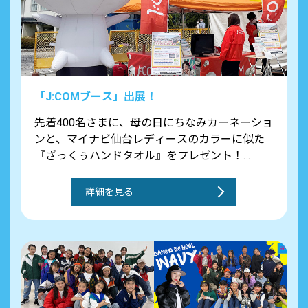
「J:COMブース」出展！
先着400名さまに、母の日にちなみカーネーショ
ンと、マイナビ仙台レディースのカラーに似た
『ざっくぅハンドタオル』をプレゼント！
ぜひJ:COMブースにお立ち寄りください！
詳細を見る