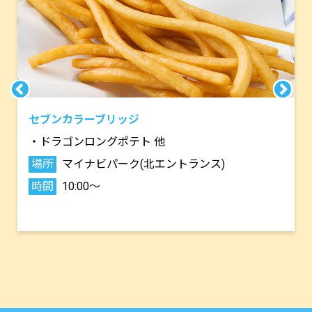
セブンカラーブリッジ
・ドラゴンロングポテト 他
場所
マイナビパーク(北エントランス)
時間
10:00～