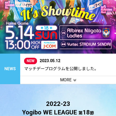
2023.05.12
NEW
NEWS
マッチデープログラムを公開しました。
MORE
2022-23
Yogibo WE LEAGUE
18
第
節