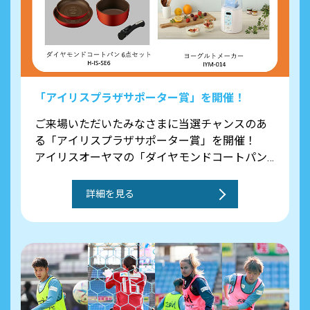
「アイリスプラザサポーター賞」を開催！
ご来場いただいたみなさまに当選チャンスのあ
る「アイリスプラザサポーター賞」を開催！
アイリスオーヤマの「ダイヤモンドコートパン
6点セット」「ヨーグルトメーカー」をそれぞれ
1名様にプレゼントいたします！
詳細を見る
＜時間＞ 12:40頃のスタジアム内大型ビジョンに
ご注目ください！