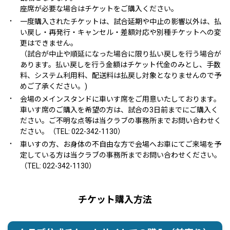
座席が必要な場合はチケットをご購入ください。
・
一度購入されたチケットは、試合延期や中止の影響以外は、払
い戻し・再発行・キャンセル・差額対応や別種チケットへの変
更はできません。
（試合が中止や順延になった場合に限り払い戻しを行う場合が
あります。払い戻しを行う金額はチケット代金のみとし、手数
料、システム利用料、配送料は払戻し対象となりませんので予
めご了承ください。)
・
会場のメインスタンドに車いす席をご用意いたしております。
車いす席のご購入を希望の方は、試合の3日前までにご購入く
ださい。ご不明な点等は当クラブの事務所までお問い合わせく
ださい。（TEL: 022-342-1130）
・
車いすの方、お身体の不自由な方で会場へお車にてご来場を予
定している方は当クラブの事務所までお問い合わせください。
（TEL: 022-342-1130）
チケット購入方法