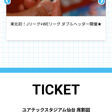
東北初！Jリーグ×WEリーグ ダブルヘッダー開催★
TICKET
ユアテックスタジアム仙台 席割図