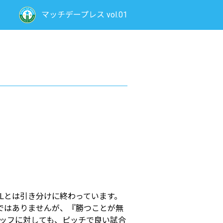
マッチデープレス vol.01
Lとは引き分けに終わっています。
ではありませんが、『勝つことが無
ッフに対しても、ピッチで良い試合