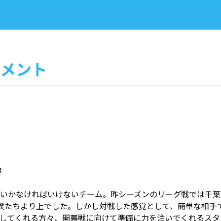
メント
督
いかなければいけないチーム。昨シーズンのリーグ戦では千葉
僕たちより上でした。しかし対戦した感覚として、簡単な相手
してくれる方々、開幕戦に向けて準備に力を注いでくれるスタ