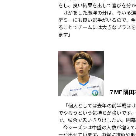
をし、良い結果を出して喜びを分か
けがをした廣澤の分は、今いる選
デミーにも良い選手がいるので、今
ることでチームには大きなプラスを
ます」
7 MF 隅
「個人としては去年の前半戦はけ
でやろうという気持ちが強いです。
で、試合で思いきり出したい。開幕
今シーズンは中盤の人数が増えて
ーが出せています。中盤に技術や個