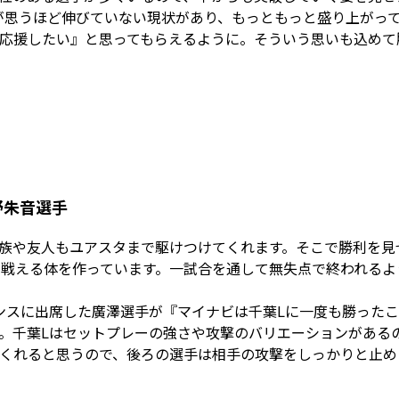
思うほど伸びていない現状があり、もっともっと盛り上がって
応援したい』と思ってもらえるように。そういう思いも込めて
西野朱音選手
族や友人もユアスタまで駆けつけてくれます。そこで勝利を見
り戦える体を作っています。一試合を通して無失点で終われる
スに出席した廣澤選手が『マイナビは千葉Lに一度も勝ったこ
。千葉Lはセットプレーの強さや攻撃のバリエーションがある
くれると思うので、後ろの選手は相手の攻撃をしっかりと止め