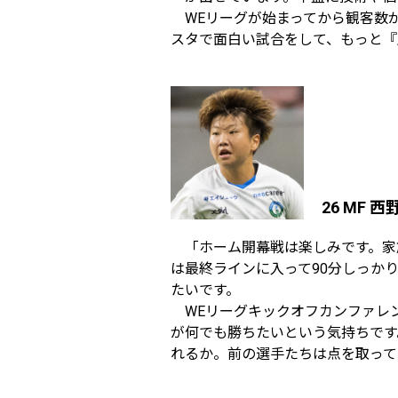
WEリーグが始まってから観客数が
スタで面白い試合をして、もっと『
26 MF 
「ホーム開幕戦は楽しみです。家
は最終ラインに入って90分しっか
たいです。
WEリーグキックオフカンファレン
が何でも勝ちたいという気持ちです
れるか。前の選手たちは点を取って