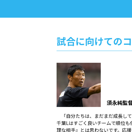
試合に向けてのコ
須永純監
「自分たちは、まだまだ成長して
千葉Lはすごく良いチームで順位も
理な相手』とは思わないです。応援