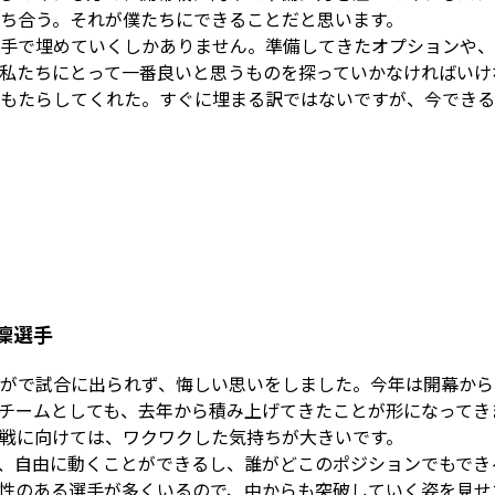
ち合う。それが僕たちにできることだと思います。
手で埋めていくしかありません。準備してきたオプションや、
私たちにとって一番良いと思うものを探っていかなければいけ
もたらしてくれた。すぐに埋まる訳ではないですが、今できる
田凜選手
がで試合に出られず、悔しい思いをしました。今年は開幕から
チームとしても、去年から積み上げてきたことが形になってき
戦に向けては、ワクワクした気持ちが大きいです。
、自由に動くことができるし、誰がどこのポジションでもでき
性のある選手が多くいるので、中からも突破していく姿を見せ