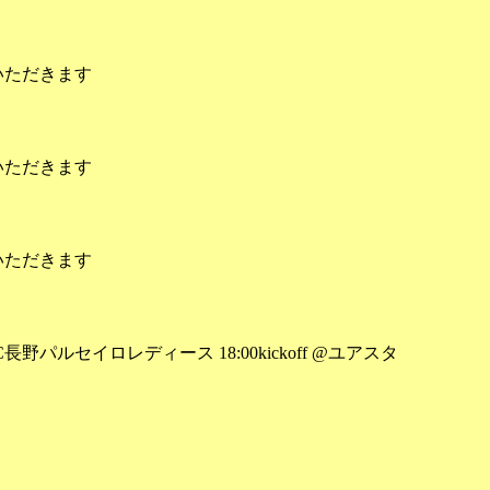
いただきます
いただきます
いただきます
長野パルセイロレディース 18:00kickoff @ユアスタ