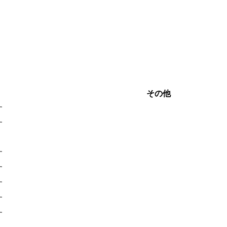
その他
す
す
す
す
す
す
す