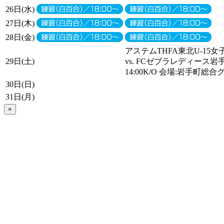
26日(水)
27日(木)
28日(金)
アステムTHFA東北U-15女子
29日(土)
vs. FCゼブラレディース
14:00K/O 会場:岩手町総
30日(日)
31日(月)
×